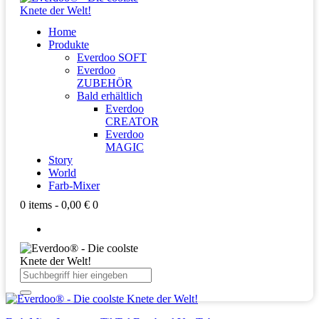
Home
Produkte
Everdoo SOFT
Everdoo
ZUBEHÖR
Bald erhältlich
Everdoo
CREATOR
Everdoo
MAGIC
Story
World
Farb-Mixer
0 items
-
0,00 €
0