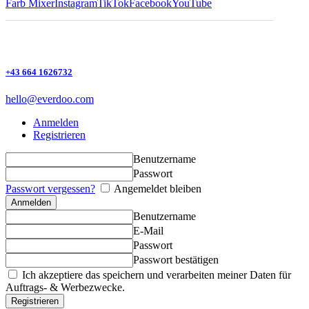
Farb Mixer
Instagram
TikTok
Facebook
YouTube
+43 664 1626732
hello@everdoo.com
Anmelden
Registrieren
Benutzername
Passwort
Passwort vergessen?
Angemeldet bleiben
Benutzername
E-Mail
Passwort
Passwort bestätigen
Ich akzeptiere das speichern und verarbeiten meiner Daten für
Auftrags- & Werbezwecke.