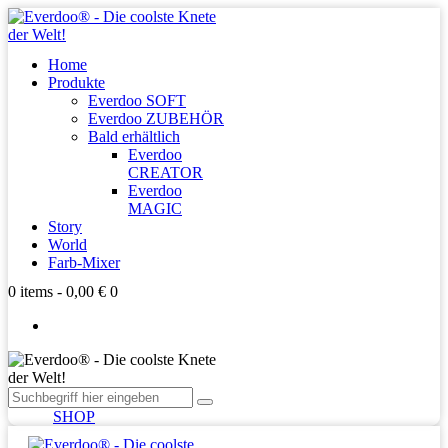
Home
Produkte
Everdoo SOFT
Everdoo ZUBEHÖR
Bald erhältlich
Everdoo
CREATOR
Everdoo
MAGIC
Story
World
Farb-Mixer
0 items
-
0,00 €
0
SHOP