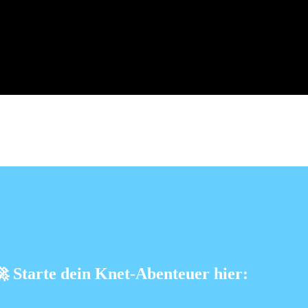
🚀
Starte dein Knet-Abenteuer hier: