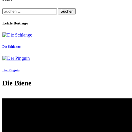
Suchen
nach:
Letzte Beiträge
Die Schlange
Der Pinguin
Die Biene