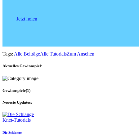
Jetzt holen
Tags:
Alle Beiträge
Alle Tutorials
Zum Ansehen
Aktuelles Gewinnspiel:
Gewinnspiele
(1)
Neueste Updates:
Knet-Tutorials
Die Schlange