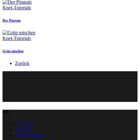
Knet-Tutorials
Der Pinguin
Knet-Tutorials
Grün mischen
Zurück
Info
Über uns
Kontakt
Nachhaltigkeit