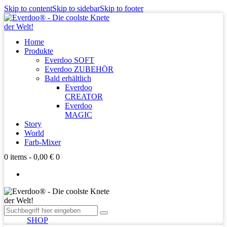
Skip to content
Skip to sidebar
Skip to footer
Home
Produkte
Everdoo SOFT
Everdoo ZUBEHÖR
Bald erhältlich
Everdoo
CREATOR
Everdoo
MAGIC
Story
World
Farb-Mixer
0 items
-
0,00 €
0
SHOP