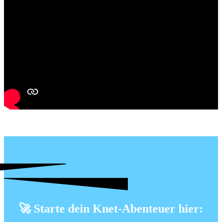
🚀
Starte dein Knet-Abenteuer hier: