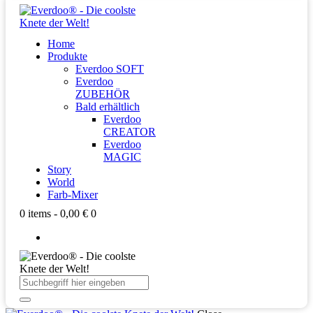
Home
Produkte
Everdoo SOFT
Everdoo
ZUBEHÖR
Bald erhältlich
Everdoo
CREATOR
Everdoo
MAGIC
Story
World
Farb-Mixer
0 items
-
0,00 €
0