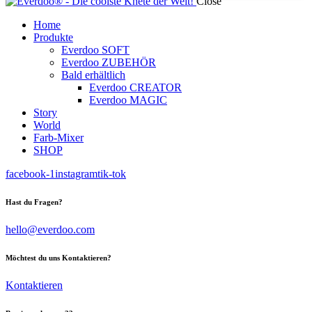
Close
Home
Produkte
Everdoo SOFT
Everdoo ZUBEHÖR
Bald erhältlich
Everdoo CREATOR
Everdoo MAGIC
Story
World
Farb-Mixer
SHOP
facebook-1
instagram
tik-tok
Hast du Fragen?
hello@everdoo.com
Möchtest du uns Kontaktieren?
Kontaktieren