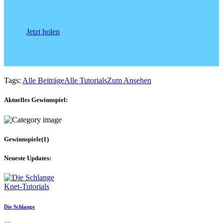
Jetzt holen
Tags:
Alle Beiträge
Alle Tutorials
Zum Ansehen
Aktuelles Gewinnspiel:
Gewinnspiele
(1)
Neueste Updates:
Knet-Tutorials
Die Schlange