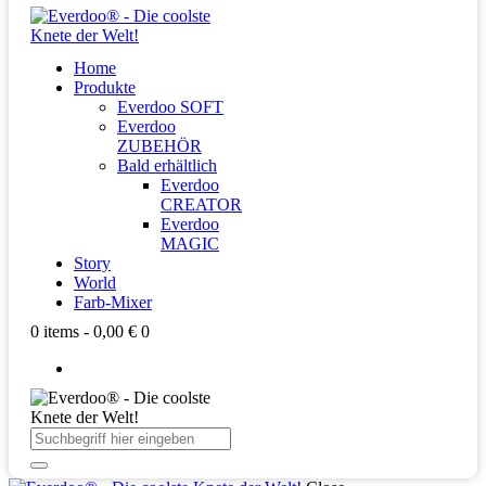
Home
Produkte
Everdoo SOFT
Everdoo
ZUBEHÖR
Bald erhältlich
Everdoo
CREATOR
Everdoo
MAGIC
Story
World
Farb-Mixer
0 items
-
0,00 €
0