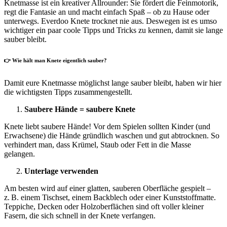
Knetmasse ist ein kreativer Allrounder: Sie fördert die Feinmotorik,
regt die Fantasie an und macht einfach Spaß – ob zu Hause oder
unterwegs. Everdoo Knete trocknet nie aus. Deswegen ist es umso
wichtiger ein paar coole Tipps und Tricks zu kennen, damit sie lange
sauber bleibt.
👉
Wie hält man Knete eigentlich sauber?
Damit eure Knetmasse möglichst lange sauber bleibt, haben wir hier
die wichtigsten Tipps zusammengestellt.
Saubere Hände = saubere Knete
Knete liebt saubere Hände! Vor dem Spielen sollten Kinder (und
Erwachsene) die Hände gründlich waschen und gut abtrocknen. So
verhindert man, dass Krümel, Staub oder Fett in die Masse
gelangen.
Unterlage verwenden
Am besten wird auf einer glatten, sauberen Oberfläche gespielt –
z. B. einem Tischset, einem Backblech oder einer Kunststoffmatte.
Teppiche, Decken oder Holzoberflächen sind oft voller kleiner
Fasern, die sich schnell in der Knete verfangen.