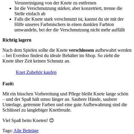
Verunreinigung von der Knete zu entfernen
Ist die Verschmutzung stärker, aber konzetriert, trenne die
Stelle einfach ab
Falls die Knete stark verschmutzt ist, kannst du sie mit der
Hilfe unseres Farbmischers in einen dunklen Farbton
umwandeln, bei der die Verschmutzung nicht mehr auffällt
Richtig lagern
Nach dem Spielen sollte die Knete
verschlossen
aufbewahrt werden
– bei Everdoo findest du ideale Behälter im Shop. So zieht die
Knete über Zeit keinen Schmutz an.
Knet Zubehör kaufen
Fazit:
Mit ein bisschen Vorbereitung und Pflege bleibt Knete lange schön
– und der Spaß hält umso länger an. Saubere Hände, saubere
Unterlage, getrennte Farben und eine gute Aufbewahrung sind die
Schlüssel zu langlebiger Knetfreude.
Viel Spaß beim Kneten! 😊
Tags:
Alle Beiträge