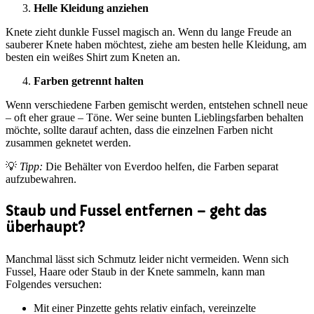
Helle Kleidung anziehen
Knete zieht dunkle Fussel magisch an. Wenn du lange Freude an
sauberer Knete haben möchtest, ziehe am besten helle Kleidung, am
besten ein weißes Shirt zum Kneten an.
Farben getrennt halten
Wenn verschiedene Farben gemischt werden, entstehen schnell neue
– oft eher graue – Töne. Wer seine bunten Lieblingsfarben behalten
möchte, sollte darauf achten, dass die einzelnen Farben nicht
zusammen geknetet werden.
💡
Tipp:
Die Behälter von Everdoo helfen, die Farben separat
aufzubewahren.
Staub und Fussel entfernen – geht das
überhaupt?
Manchmal lässt sich Schmutz leider nicht vermeiden. Wenn sich
Fussel, Haare oder Staub in der Knete sammeln, kann man
Folgendes versuchen:
Mit einer Pinzette gehts relativ einfach, vereinzelte