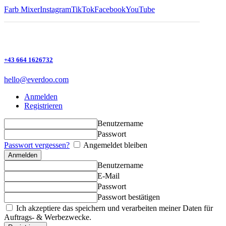
Farb Mixer
Instagram
TikTok
Facebook
YouTube
+43 664 1626732
hello@everdoo.com
Anmelden
Registrieren
Benutzername
Passwort
Passwort vergessen?
Angemeldet bleiben
Benutzername
E-Mail
Passwort
Passwort bestätigen
Ich akzeptiere das speichern und verarbeiten meiner Daten für
Auftrags- & Werbezwecke.