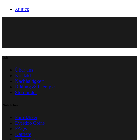
Zurück
Info
Über uns
Kontakt
Nachhaltigkeit
Bildung & Therapie
Storefinder
Nützliches
Farb-Mixer
Everdoo Coins
FAQs
Karriere
Influencer