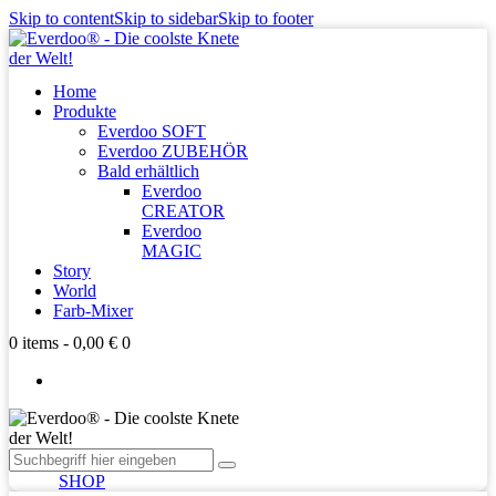
Skip to content
Skip to sidebar
Skip to footer
Home
Produkte
Everdoo SOFT
Everdoo ZUBEHÖR
Bald erhältlich
Everdoo
CREATOR
Everdoo
MAGIC
Story
World
Farb-Mixer
0 items
-
0,00 €
0
SHOP