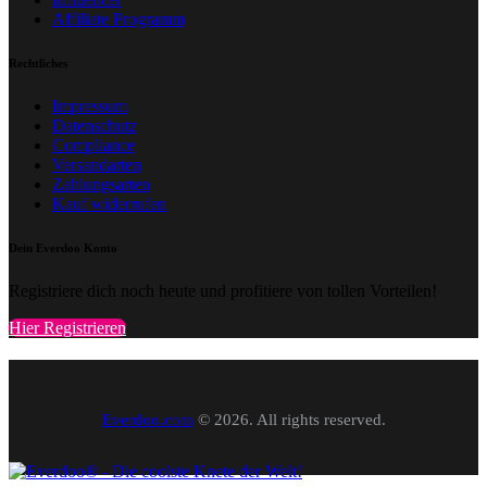
Affiliate Programm
Rechtliches
Impressum
Datenschutz
Compliance
Versandarten
Zahlungsarten
Kauf widerrufen
Dein Everdoo Konto
Registriere dich noch heute und profitiere von tollen Vorteilen!
Hier Registrieren
Everdoo.com
© 2026. All rights reserved.