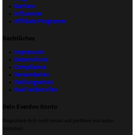
Karriere
Influencer
Affiliate Programm
Rechtliches
Impressum
Datenschutz
Compliance
Versandarten
Zahlungsarten
Kauf widerrufen
Dein Everdoo Konto
Registriere dich noch heute und profitiere von tollen
Vorteilen!