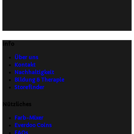
Info
Über uns
Kontakt
Nachhaltigkeit
Bildung & Therapie
Storefinder
Nützliches
Farb-Mixer
Everdoo Coins
FAQs