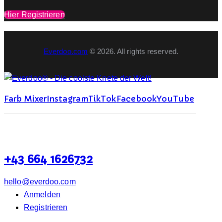
Hier Registrieren
Everdoo.com
© 2026. All rights reserved.
Farb Mixer
Instagram
TikTok
Facebook
YouTube
+43 664 1626732
hello@everdoo.com
Anmelden
Registrieren