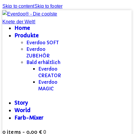
Skip to content
Skip to footer
Home
Produkte
Everdoo SOFT
Everdoo
ZUBEHÖR
Bald erhältlich
Everdoo
CREATOR
Everdoo
MAGIC
Story
World
Farb-Mixer
0 items
-
0,00 €
0