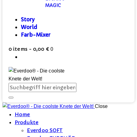
MAGIC
Story
World
Farb-Mixer
0 items
-
0,00 €
0
Close
Home
Produkte
Everdoo SOFT