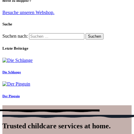
Bereit zu shoppen??
Besuche unseren Webshop.
Suche
Suchen nach:
Letzte Beiträge
Die Schlange
Der Pinguin
Trusted childcare services at home.