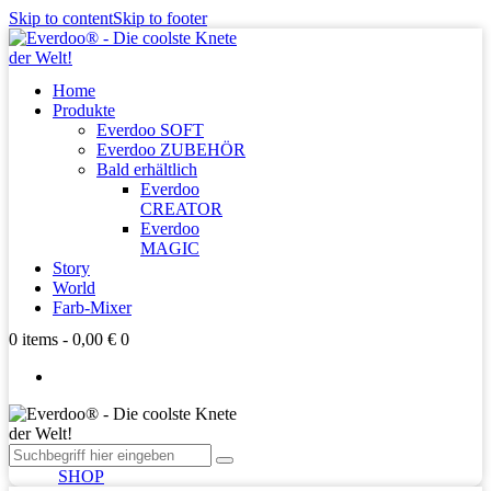
Skip to content
Skip to footer
Home
Produkte
Everdoo SOFT
Everdoo ZUBEHÖR
Bald erhältlich
Everdoo
CREATOR
Everdoo
MAGIC
Story
World
Farb-Mixer
0 items
-
0,00 €
0
SHOP