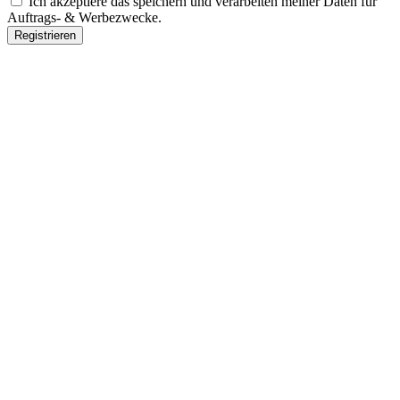
Ich akzeptiere das speichern und verarbeiten meiner Daten für
Auftrags- & Werbezwecke.