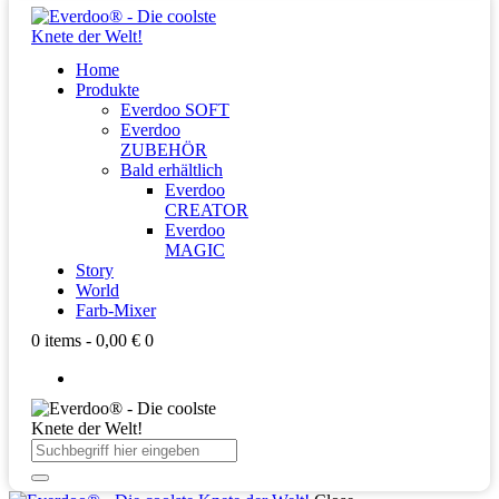
Home
Produkte
Everdoo SOFT
Everdoo
ZUBEHÖR
Bald erhältlich
Everdoo
CREATOR
Everdoo
MAGIC
Story
World
Farb-Mixer
0 items
-
0,00 €
0