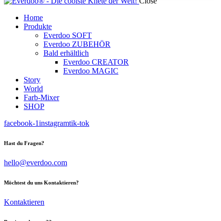
Close
Home
Produkte
Everdoo SOFT
Everdoo ZUBEHÖR
Bald erhältlich
Everdoo CREATOR
Everdoo MAGIC
Story
World
Farb-Mixer
SHOP
facebook-1
instagram
tik-tok
Hast du Fragen?
hello@everdoo.com
Möchtest du uns Kontaktieren?
Kontaktieren