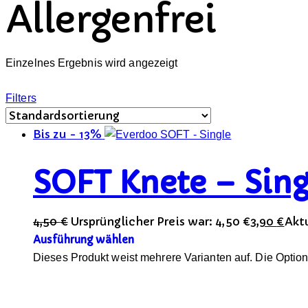
Allergenfrei
Einzelnes Ergebnis wird angezeigt
Filters
Bis zu
- 13%
SOFT Knete – Sing
4,50
€
Ursprünglicher Preis war: 4,50 €
3,90
€
Aktu
Ausführung wählen
Dieses Produkt weist mehrere Varianten auf. Die Optio