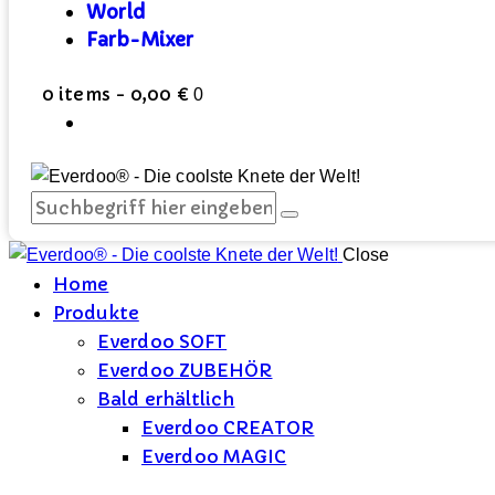
World
Farb-Mixer
0 items
-
0,00 €
0
Close
Home
Produkte
Everdoo SOFT
Everdoo ZUBEHÖR
Bald erhältlich
Everdoo CREATOR
Everdoo MAGIC