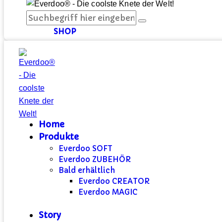
SHOP
Home
Produkte
Everdoo SOFT
Everdoo ZUBEHÖR
Bald erhältlich
Everdoo CREATOR
Everdoo MAGIC
Story