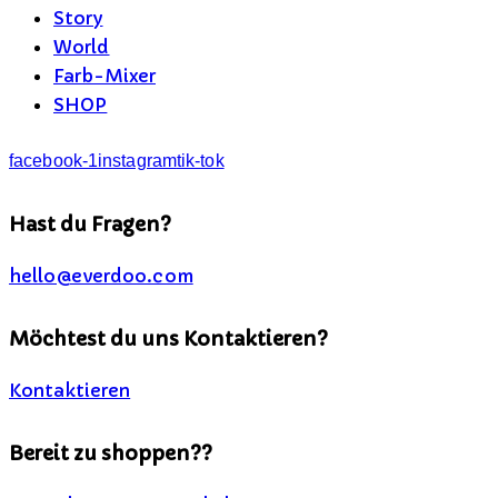
Story
World
Farb-Mixer
SHOP
facebook-1
instagram
tik-tok
Hast du Fragen?
hello@everdoo.com
Möchtest du uns Kontaktieren?
Kontaktieren
Bereit zu shoppen??