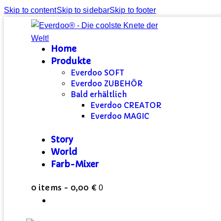
Skip to content
Skip to sidebar
Skip to footer
Home
Produkte
Everdoo SOFT
Everdoo ZUBEHÖR
Bald erhältlich
Everdoo CREATOR
Everdoo MAGIC
Story
World
Farb-Mixer
0 items
-
0,00 €
0