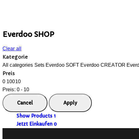
Everdoo SHOP
Clear all
Kategorie
All categories
Sets
Everdoo SOFT
Everdoo CREATOR
Ever
Preis
0
10
0
10
Preis:
0 - 10
Show Products
1
Jetzt Einkaufen
0