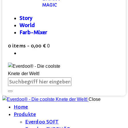
MAGIC
Story
World
Farb-Mixer
0 items
-
0,00 €
0
Close
Home
Produkte
Everdoo SOFT