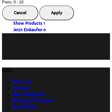
Preis:
0 - 10
Show Products
1
Jetzt Einkaufen
0
Info
Über uns
Kontakt
Nachhaltigkeit
Bildung & Therapie
Storefinder