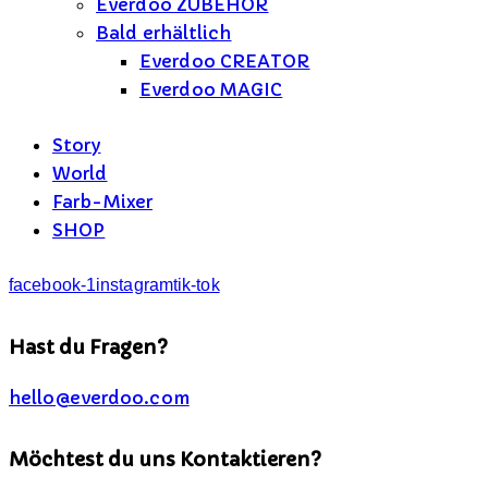
Everdoo ZUBEHÖR
Bald erhältlich
Everdoo CREATOR
Everdoo MAGIC
Story
World
Farb-Mixer
SHOP
facebook-1
instagram
tik-tok
Hast du Fragen?
hello@everdoo.com
Möchtest du uns Kontaktieren?