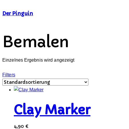
Der Pinguin
Bemalen
Einzelnes Ergebnis wird angezeigt
Filters
Clay Marker
4,90
€