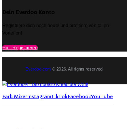
Dein Everdoo Konto
Registriere dich noch heute und profitiere von tollen
Vorteilen!
Hier Registrieren
Everdoo.com
© 2026. All rights reserved.
Farb Mixer
Instagram
TikTok
Facebook
YouTube