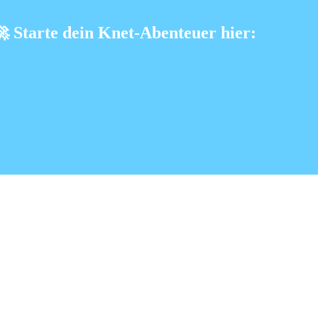
🚀
Starte dein Knet-Abenteuer hier: