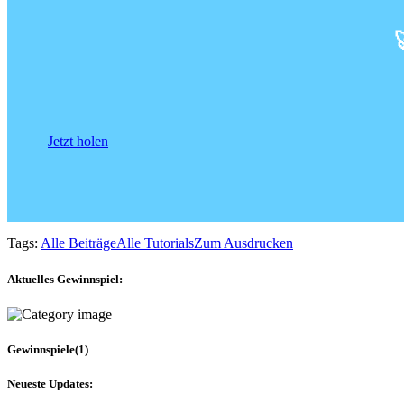
Jetzt holen
Tags:
Alle Beiträge
Alle Tutorials
Zum Ausdrucken
Aktuelles Gewinnspiel:
Gewinnspiele
(1)
Neueste Updates: