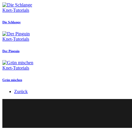
Knet-Tutorials
Die Schlange
Knet-Tutorials
Der Pinguin
Knet-Tutorials
Grün mischen
Zurück