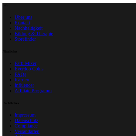
Info
Über uns
Kontakt
Nachhaltigkeit
Bildung & Therapie
Storefinder
Nützliches
Farb-Mixer
Everdoo Coins
FAQs
Karriere
Influencer
Affiliate Programm
Rechtliches
Impressum
Datenschutz
Compliance
Versandarten