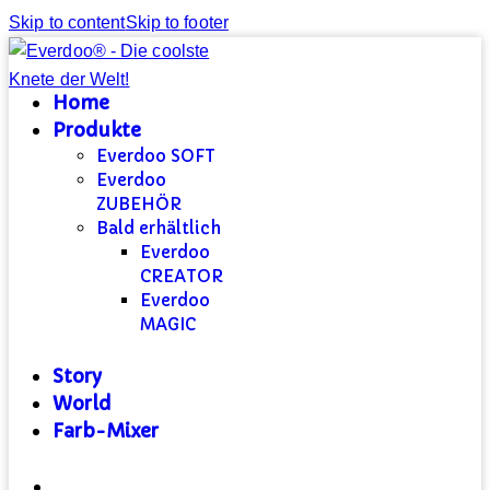
Skip to content
Skip to footer
Home
Produkte
Everdoo SOFT
Everdoo
ZUBEHÖR
Bald erhältlich
Everdoo
CREATOR
Everdoo
MAGIC
Story
World
Farb-Mixer