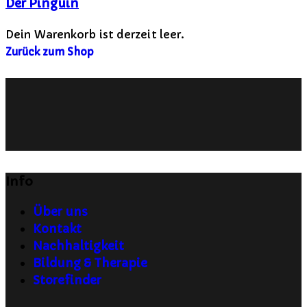
Der Pinguin
Dein Warenkorb ist derzeit leer.
Zurück zum Shop
Info
Über uns
Kontakt
Nachhaltigkeit
Bildung & Therapie
Storefinder