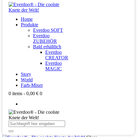
Home
Produkte
Everdoo SOFT
Everdoo
ZUBEHÖR
Bald erhältlich
Everdoo
CREATOR
Everdoo
MAGIC
Story
World
Farb-Mixer
0 items
-
0,00 €
0