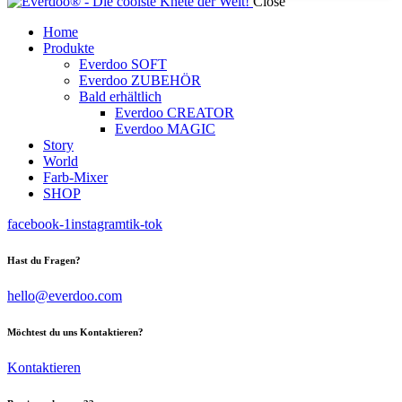
Close
Home
Produkte
Everdoo SOFT
Everdoo ZUBEHÖR
Bald erhältlich
Everdoo CREATOR
Everdoo MAGIC
Story
World
Farb-Mixer
SHOP
facebook-1
instagram
tik-tok
Hast du Fragen?
hello@everdoo.com
Möchtest du uns Kontaktieren?
Kontaktieren