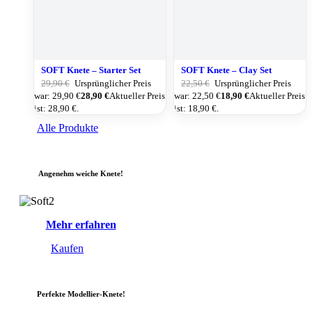
SOFT Knete – Starter Set
SOFT Knete – Clay Set
29,90
€
Ursprünglicher Preis
22,50
€
Ursprünglicher Preis
war: 29,90 €
28,90
€
Aktueller Preis
war: 22,50 €
18,90
€
Aktueller Preis
ist: 28,90 €.
ist: 18,90 €.
Alle Produkte
Angenehm weiche Knete!
Mehr erfahren
Kaufen
Perfekte Modellier-Knete!