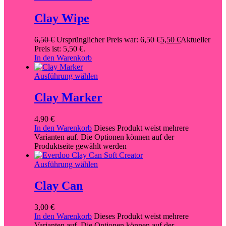
Clay Wipe
6,50
€
Ursprünglicher Preis war: 6,50 €
5,50
€
Aktueller
Preis ist: 5,50 €.
In den Warenkorb
Ausführung wählen
Clay Marker
4,90
€
In den Warenkorb
Dieses Produkt weist mehrere
Varianten auf. Die Optionen können auf der
Produktseite gewählt werden
Ausführung wählen
Clay Can
3,00
€
In den Warenkorb
Dieses Produkt weist mehrere
Varianten auf. Die Optionen können auf der