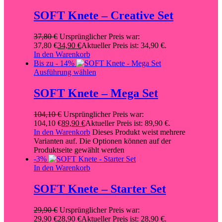
SOFT Knete – Creative Set
37,80
€
Ursprünglicher Preis war:
37,80 €
34,90
€
Aktueller Preis ist: 34,90 €.
In den Warenkorb
Bis zu
- 14%
Ausführung wählen
SOFT Knete – Mega Set
104,10
€
Ursprünglicher Preis war:
104,10 €
89,90
€
Aktueller Preis ist: 89,90 €.
In den Warenkorb
Dieses Produkt weist mehrere
Varianten auf. Die Optionen können auf der
Produktseite gewählt werden
-3%
In den Warenkorb
SOFT Knete – Starter Set
29,90
€
Ursprünglicher Preis war:
29,90 €
28,90
€
Aktueller Preis ist: 28,90 €.