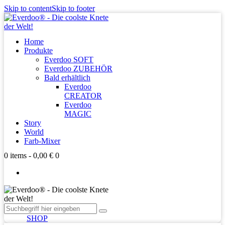
Skip to content
Skip to footer
Home
Produkte
Everdoo SOFT
Everdoo ZUBEHÖR
Bald erhältlich
Everdoo
CREATOR
Everdoo
MAGIC
Story
World
Farb-Mixer
0 items
-
0,00 €
0
SHOP