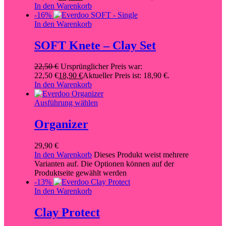
In den Warenkorb
-16%
In den Warenkorb
SOFT Knete – Clay Set
22,50
€
Ursprünglicher Preis war:
22,50 €
18,90
€
Aktueller Preis ist: 18,90 €.
In den Warenkorb
Ausführung wählen
Organizer
29,90
€
In den Warenkorb
Dieses Produkt weist mehrere
Varianten auf. Die Optionen können auf der
Produktseite gewählt werden
-13%
In den Warenkorb
Clay Protect