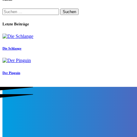
Suchen
nach:
Letzte Beiträge
Die Schlange
Der Pinguin