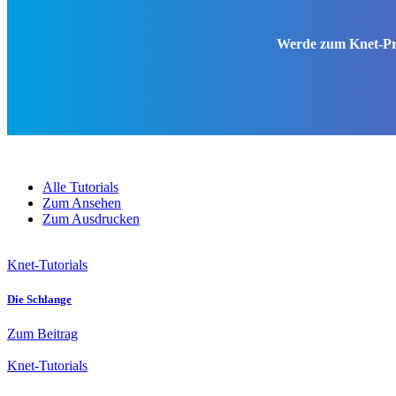
Werde zum Knet-Prof
Alle Tutorials
Zum Ansehen
Zum Ausdrucken
Knet-Tutorials
Die Schlange
Zum Beitrag
Knet-Tutorials