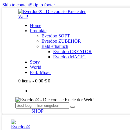
Skip to content
Skip to footer
Home
Produkte
Everdoo SOFT
Everdoo ZUBEHÖR
Bald erhältlich
Everdoo CREATOR
Everdoo MAGIC
Story
World
Farb-Mixer
0 items
-
0,00 €
0
SHOP